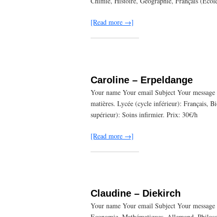
Chimie, Histoire, Géographie, Français (Ecol
[Read more →]
Caroline – Erpeldange
Your name Your email Subject Your message (o
matières. Lycée (cycle inférieur): Français, 
supérieur): Soins infirmier. Prix: 30€/h
[Read more →]
Claudine – Diekirch
Your name Your email Subject Your message (
Economie, Mathématiques, Allemand, Philoso