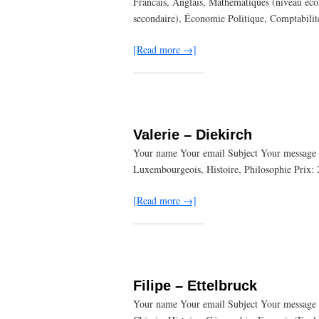
Francais, Anglais, Mathématiques (niveau écol
secondaire), Économie Politique, Comptabilit
[Read more →]
Valerie – Diekirch
Your name Your email Subject Your message (
Luxembourgeois, Histoire, Philosophie Prix: 
[Read more →]
Filipe – Ettelbruck
Your name Your email Subject Your message (o