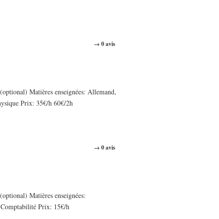
→ 0 avis
optional) Matières enseignées: Allemand,
hysique Prix: 35€/h 60€/2h
→ 0 avis
optional) Matières enseignées:
Comptabilité Prix: 15€/h