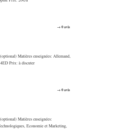
→ 0 avis
optional) Matières enseignées: Allemand,
14ED Prix: à discuter
→ 0 avis
optional) Matières enseignées:
 Technologiques, Economie et Marketing,