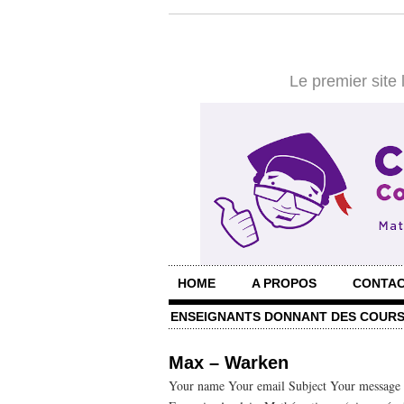
Le premier site
HOME
A PROPOS
CONTA
ENSEIGNANTS DONNANT DES COURS
Max – Warken
Your name Your email Subject Your message (