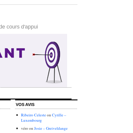
de cours d'appui
VOS AVIS
Ribeiro Celeste
on
Cyrille –
Luxembourg
véro
on
Josie – Greiveldange