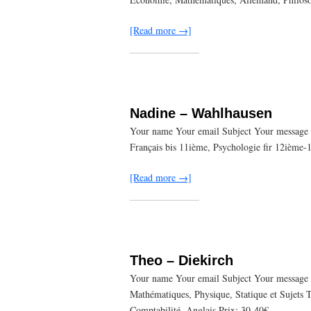
[Read more →]
Nadine – Wahlhausen
Your name Your email Subject Your message (
Français bis 11ième, Psychologie fir 12ième-
[Read more →]
Theo – Diekirch
Your name Your email Subject Your message (
Mathématiques, Physique, Statique et Sujets
Comptabilité, Anglais Prix: 30-40€