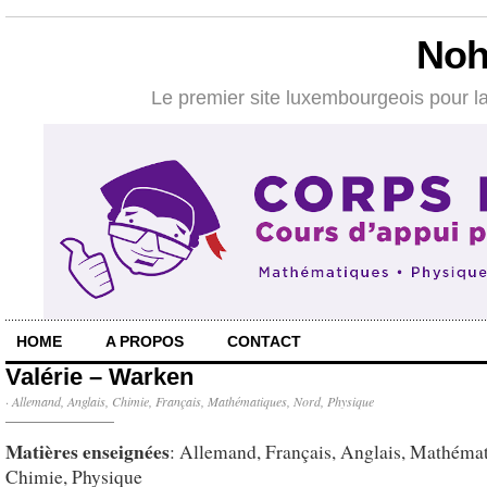
Noh
Le premier site luxembourgeois pour la
HOME
A PROPOS
CONTACT
Valérie – Warken
·
Allemand
,
Anglais
,
Chimie
,
Français
,
Mathématiques
,
Nord
,
Physique
Matières enseignées
: Allemand, Français, Anglais, Mathémat
Chimie, Physique