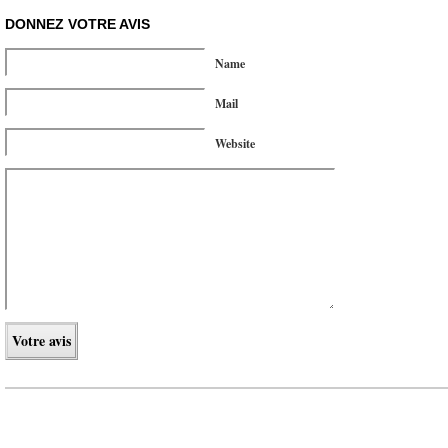
DONNEZ VOTRE AVIS
Name
Mail
Website