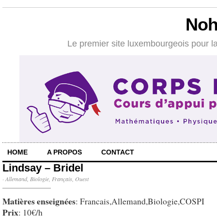
Noh
Le premier site luxembourgeois pour la
HOME
A PROPOS
CONTACT
Lindsay – Bridel
·
Allemand
,
Biologie
,
Français
,
Ouest
Matières enseignées
: Francais,Allemand,Biologie,COSPI
Prix
: 10€/h