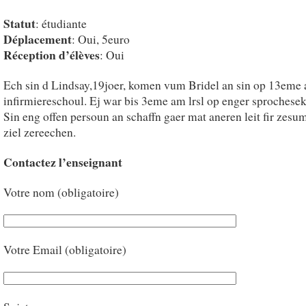
Statut
: étudiante
Déplacement
: Oui, 5euro
Réception d’élèves
: Oui
Ech sin d Lindsay,19joer, komen vum Bridel an sin op 13eme 
infirmiereschoul. Ej war bis 3eme am lrsl op enger sprochesek
Sin eng offen persoun an schaffn gaer mat aneren leit fir zesu
ziel zereechen.
Contactez l’enseignant
Votre nom (obligatoire)
Votre Email (obligatoire)