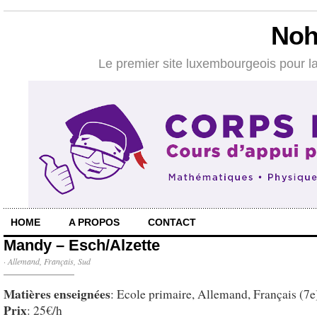
Noh
Le premier site luxembourgeois pour la
HOME
A PROPOS
CONTACT
Mandy – Esch/Alzette
·
Allemand
,
Français
,
Sud
Matières enseignées
: Ecole primaire, Allemand, Français (7e
Prix
: 25€/h