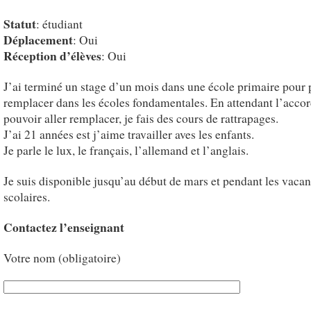
Statut
: étudiant
Déplacement
: Oui
Réception d’élèves
: Oui
J’ai terminé un stage d’un mois dans une école primaire pour
remplacer dans les écoles fondamentales. En attendant l’acco
pouvoir aller remplacer, je fais des cours de rattrapages.
J’ai 21 années est j’aime travailler aves les enfants.
Je parle le lux, le français, l’allemand et l’anglais.
Je suis disponible jusqu’au début de mars et pendant les vaca
scolaires.
Contactez l’enseignant
Votre nom (obligatoire)